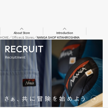
About Store
Introduction
HOME
Offices & Stores
NANGA SHOP KITAHIROSHIMA
RECRUIT
Recruitment