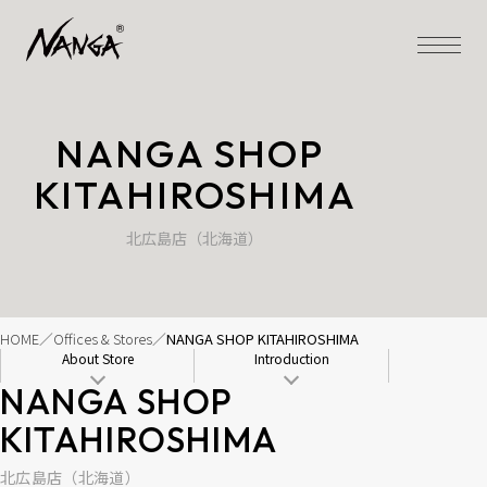
NANGA SHOP 
KITAHIROSHIMA
北広島店（北海道）
HOME
Offices & Stores
NANGA SHOP KITAHIROSHIMA
About Store
Introduction
NANGA SHOP 
KITAHIROSHIMA
北広島店（北海道）