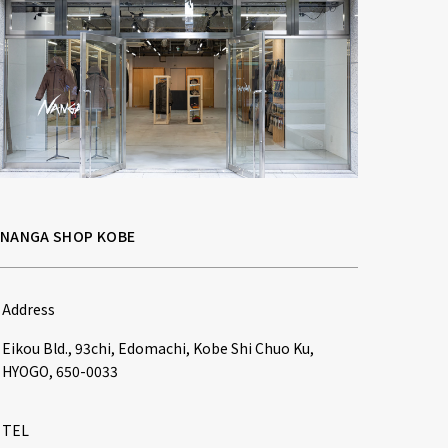
NANGA SHOP KOBE
Address
Eikou Bld., 93chi, Edomachi, Kobe Shi Chuo Ku, 
HYOGO, 650-0033
TEL