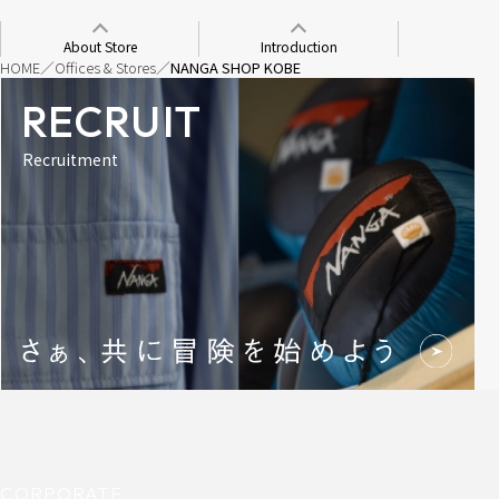
About Store
Introduction
HOME
Offices & Stores
NANGA SHOP KOBE
RECRUIT
Recruitment
CORPORATE