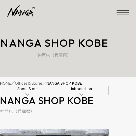
NANGA SHOP KOBE
神戸店（兵庫県）
HOME
Offices & Stores
NANGA SHOP KOBE
About Store
Introduction
NANGA SHOP KOBE
神戸店（兵庫県）