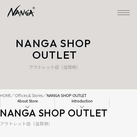
NANGA SHOP 
OUTLET
アウトレット店（滋賀県）
HOME
Offices & Stores
NANGA SHOP OUTLET
About Store
Introduction
NANGA SHOP OUTLET
アウトレット店（滋賀県）