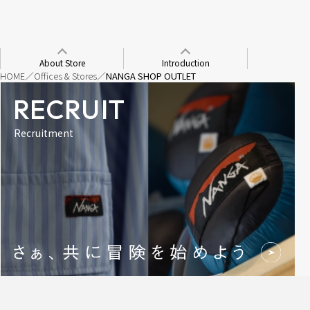
About Store
Introduction
HOME
Offices & Stores
NANGA SHOP OUTLET
RECRUIT
Recruitment