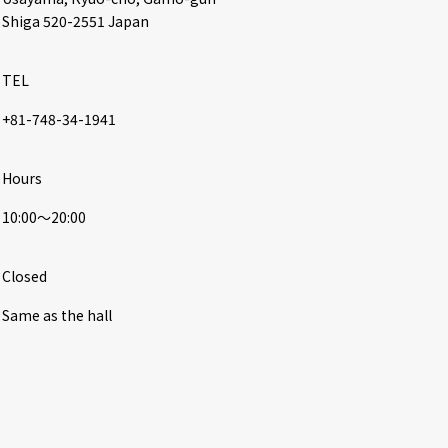
Shiga 520-2551 Japan
TEL
+81-748-34-1941
Hours
10:00〜20:00
Closed
Same as the hall