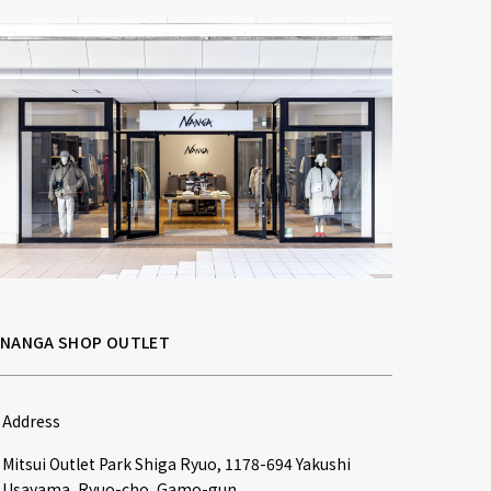
NANGA SHOP OUTLET
Address
Mitsui Outlet Park Shiga Ryuo, 1178-694 Yakushi 
Usayama, Ryuo-cho, Gamo-gun
