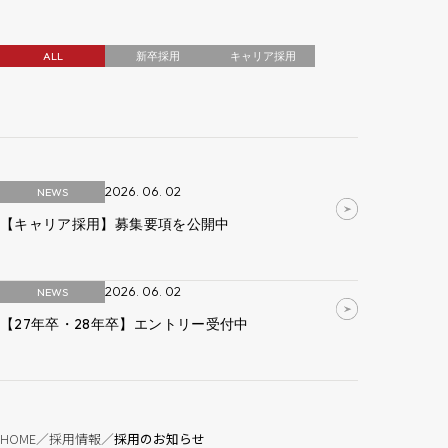
ALL
新卒採用
キャリア採用
2026. 06. 02
NEWS
【キャリア採用】募集要項を公開中
2026. 06. 02
NEWS
【27年卒・28年卒】エントリー受付中
HOME
採用情報
採用のお知らせ